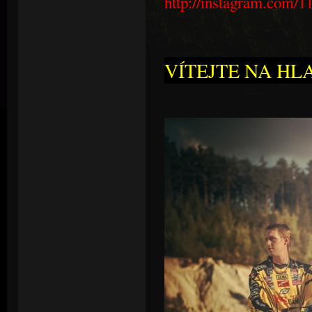
http://instagram.com/1
VÍTEJTE NA HL